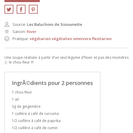
Source:
Les Baluchons de Sissounette
Saison:
hiver
Pratique:
végétarien
végétalien
omnivore
flexitarien
Une soupe réalisée à partir d'un seul légume d'hiver et pas des moindres
;) : le chou-fleur !!!
IngrÃ©dients pour 2 personnes
1 chou-fleur
1 ail
3g de gingembre
1 cuillère à café de curcuma
1/2 cuillère à café de paprika
1/2 cuillère à café de cumin