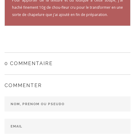
Pour apporter de la texture et du ludique à cette soupe, j'ai
haché finement 10g de chou-fleur cru pour le transformer en une
sorte de chapelure que j'ai ajouté en fin de préparation.
0 COMMENTAIRE
COMMENTER