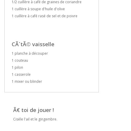
1/2 cuillère à café de graines de coriandre
1 cuillère à soupe d'huile d'olive
1 cuillère à café rasé de sel et de poivre
CÃ´tÃ© vaisselle
1 planche à découper
1 couteau
1 pilon
1 casserole
1 mixer ou blinder
Ã€ toi de jouer !
Ciséle l'ail et le gingembre.