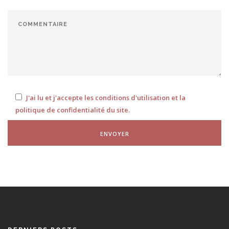
J'ai lu et j'accepte les conditions d'utilisation et la
politique de confidentialité du site.
ENVOYER