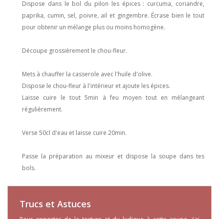
Dispose dans le bol du pilon les épices : curcuma, coriandre,
paprika, cumin, sel, poivre, ail et gingembre. Écrase bien le tout
pour obtenir un mélange plus ou moins homogène.
Découpe grossièrement le chou-fleur.
Mets à chauffer la casserole avec l'huile d'olive.
Dispose le chou-fleur à l'intérieur et ajoute les épices.
Laisse cuire le tout 5min à feu moyen tout en mélangeant
régulièrement.
Verse 50cl d'eau et laisse cuire 20min.
Passe la préparation au mixeur et dispose la soupe dans tes
bols.
Trucs et Astuces