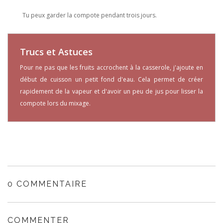
Tu peux garder la compote pendant trois jours.
Trucs et Astuces
Pour ne pas que les fruits accrochent à la casserole, j'ajoute en
début de cuisson un petit fond d'eau. Cela permet de créer
rapidement de la vapeur et d'avoir un peu de jus pour lisser la
compote lors du mixage.
0 COMMENTAIRE
COMMENTER