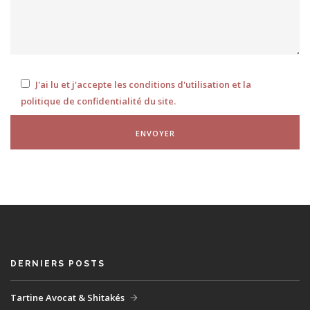
J'ai lu et j'accepte les conditions d'utilisation et la
politique de confidentialité du site.
ENVOYER
DERNIERS POSTS
Tartine Avocat & Shitakés