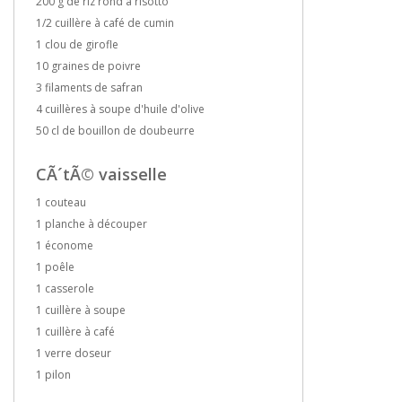
200 g de riz rond à risotto
1/2 cuillère à café de cumin
1 clou de girofle
10 graines de poivre
3 filaments de safran
4 cuillères à soupe d'huile d'olive
50 cl de bouillon de doubeurre
CÃ´tÃ© vaisselle
1 couteau
1 planche à découper
1 économe
1 poêle
1 casserole
1 cuillère à soupe
1 cuillère à café
1 verre doseur
1 pilon