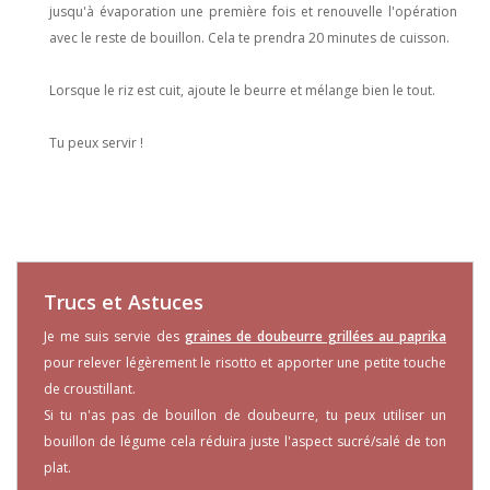
jusqu'à évaporation une première fois et renouvelle l'opération
avec le reste de bouillon. Cela te prendra 20 minutes de cuisson.
Lorsque le riz est cuit, ajoute le beurre et mélange bien le tout.
Tu peux servir !
Trucs et Astuces
Je me suis servie des
graines de doubeurre grillées au paprika
pour relever légèrement le risotto et apporter une petite touche
de croustillant.
Si tu n'as pas de bouillon de doubeurre, tu peux utiliser un
bouillon de légume cela réduira juste l'aspect sucré/salé de ton
plat.