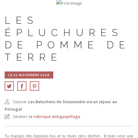
LES
ÉPLUCHURES
DE POMME DE
TERRE
LE 27 NOVEMBRE 2018
Source:
Les Baluchons de Sissounette via un séjour au
Portugal
Section:
la rubrique antigaspillage
Tu manges des légumes bio et tu rêves zéro déchet... Et bien voici une