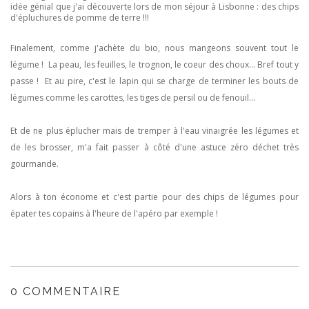
idée génial que j'ai découverte lors de mon séjour à Lisbonne : des chips
d'épluchures de pomme de terre !!!
Finalement, comme j'achète du bio, nous mangeons souvent tout le
légume ! La peau, les feuilles, le trognon, le coeur des choux... Bref tout y
passe ! Et au pire, c'est le lapin qui se charge de terminer les bouts de
légumes comme les carottes, les tiges de persil ou de fenouil...
Et de ne plus éplucher mais de tremper à l'eau vinaigrée les légumes et
de les brosser, m'a fait passer à côté d'une astuce zéro déchet très
gourmande.
Alors à ton économe et c'est partie pour des chips de légumes pour
épater tes copains à l'heure de l'apéro par exemple !
0 COMMENTAIRE